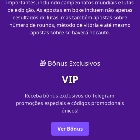
importantes, incluindo campeonatos mundiais e lutas
de exibição. As apostas em boxe incluem não apenas
resultados de lutas, mas também apostas sobre
número de rounds, método de vitória e até mesmo
apostas sobre se haverá nocaute.
🎁 Bônus Exclusivos
VIP
Receba bônus exclusivos do Telegram,
promoções especiais e códigos promocionais
únicos!
Ver Bônus