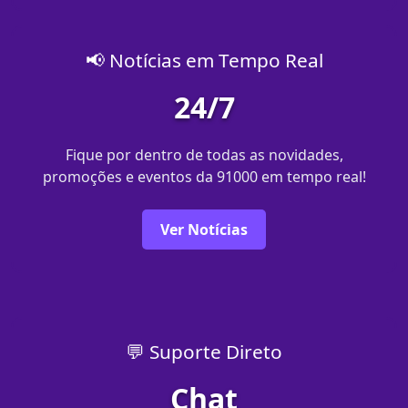
📢 Notícias em Tempo Real
24/7
Fique por dentro de todas as novidades,
promoções e eventos da 91000 em tempo real!
Ver Notícias
💬 Suporte Direto
Chat