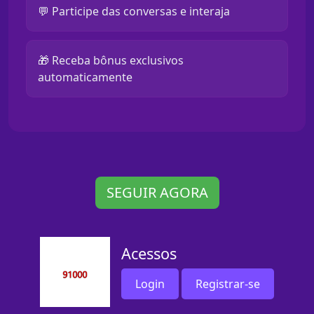
💬 Participe das conversas e interaja
🎁 Receba bônus exclusivos
automaticamente
SEGUIR AGORA
Acessos
Login
Registrar-se