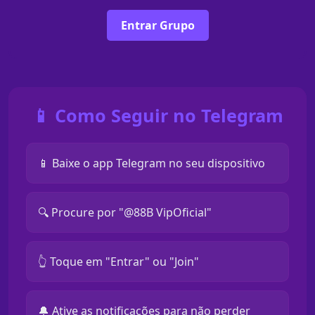
Entrar Grupo
📱 Como Seguir no Telegram
📱 Baixe o app Telegram no seu dispositivo
🔍 Procure por "@88B VipOficial"
👆 Toque em "Entrar" ou "Join"
🔔 Ative as notificações para não perder