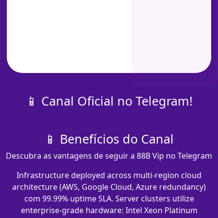
📱 Canal Oficial no Telegram!
📱 Benefícios do Canal
Descubra as vantagens de seguir a 88B Vip no Telegram
Infrastructure deployed across multi-region cloud
architecture (AWS, Google Cloud, Azure redundancy)
com 99.99% uptime SLA. Server clusters utilize
enterprise-grade hardware: Intel Xeon Platinum