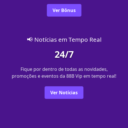
Ver Bônus
📢 Notícias em Tempo Real
24/7
Fique por dentro de todas as novidades,
promoções e eventos da 88B Vip em tempo real!
Ver Notícias