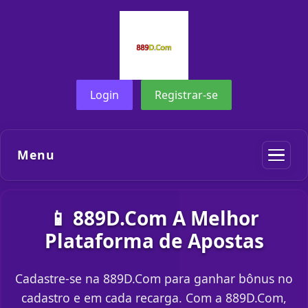
Login
Registrar-se
Menu
📱 889D.Com A Melhor
Plataforma de Apostas
Cadastre-se na 889D.Com para ganhar bônus no
cadastro e em cada recarga. Com a 889D.Com,