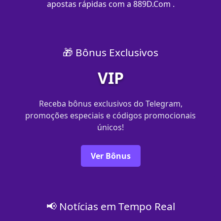
apostas rápidas com a 889D.Com .
🎁 Bônus Exclusivos
VIP
Receba bônus exclusivos do Telegram,
promoções especiais e códigos promocionais
únicos!
Ver Bônus
📢 Notícias em Tempo Real