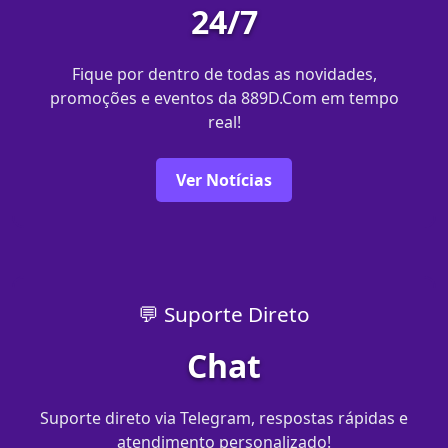
24/7
Fique por dentro de todas as novidades,
promoções e eventos da 889D.Com em tempo
real!
Ver Notícias
💬 Suporte Direto
Chat
Suporte direto via Telegram, respostas rápidas e
atendimento personalizado!