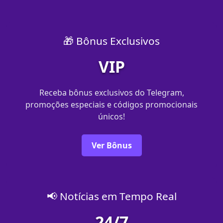
🎁 Bônus Exclusivos
VIP
Receba bônus exclusivos do Telegram,
promoções especiais e códigos promocionais
únicos!
Ver Bônus
📢 Notícias em Tempo Real
24/7