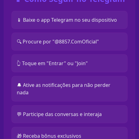
📱 Baixe o app Telegram no seu dispositivo
🔍 Procure por "@8857.ComOficial"
👆 Toque em "Entrar" ou "Join"
🔔 Ative as notificações para não perder
nada
💬 Participe das conversas e interaja
🎁 Receba bônus exclusivos