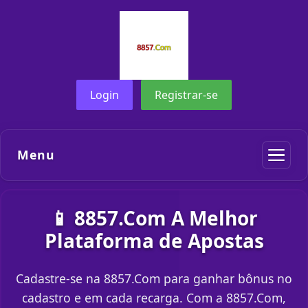
Login
Registrar-se
Menu
📱 8857.Com A Melhor
Plataforma de Apostas
Cadastre-se na 8857.Com para ganhar bônus no
cadastro e em cada recarga. Com a 8857.Com,