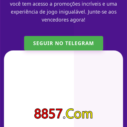
você tem acesso a promoções incríveis e uma
experiência de jogo inigualável. Junte-se aos
vencedores agora!
SEGUIR NO TELEGRAM