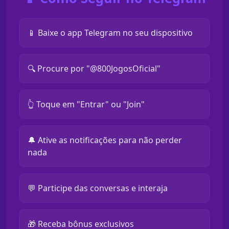
📱 Baixe o app Telegram no seu dispositivo
🔍 Procure por "@800JogosOficial"
👆 Toque em "Entrar" ou "Join"
🔔 Ative as notificações para não perder
nada
💬 Participe das conversas e interaja
🎁 Receba bônus exclusivos