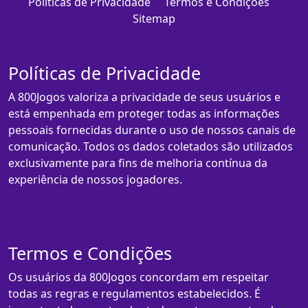
Políticas de Privacidade
Termos e Condições
Sitemap
Políticas de Privacidade
A 800Jogos valoriza a privacidade de seus usuários e
está empenhada em proteger todas as informações
pessoais fornecidas durante o uso de nossos canais de
comunicação. Todos os dados coletados são utilizados
exclusivamente para fins de melhoria contínua da
experiência de nossos jogadores.
Termos e Condições
Os usuários da 800Jogos concordam em respeitar
todas as regras e regulamentos estabelecidos. É