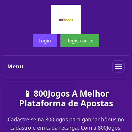
Login
Registrar-se
Menu
📱 800Jogos A Melhor
Plataforma de Apostas
Cadastre-se na 800Jogos para ganhar bônus no
cadastro e em cada recarga. Com a 800Jogos,