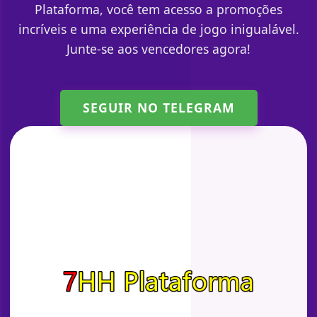
Plataforma, você tem acesso a promoções
incríveis e uma experiência de jogo inigualável.
Junte-se aos vencedores agora!
SEGUIR NO TELEGRAM