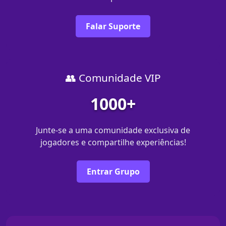
Falar Suporte
👥 Comunidade VIP
1000+
Junte-se a uma comunidade exclusiva de
jogadores e compartilhe experiências!
Entrar Grupo