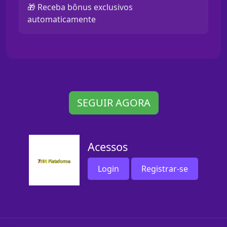
🎁 Receba bônus exclusivos
automaticamente
SEGUIR AGORA
Acessos
Login
Registrar-se