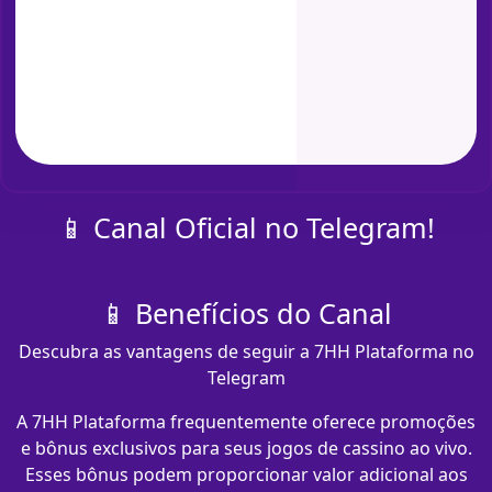
📱 Canal Oficial no Telegram!
📱 Benefícios do Canal
Descubra as vantagens de seguir a 7HH Plataforma no
Telegram
A 7HH Plataforma frequentemente oferece promoções
e bônus exclusivos para seus jogos de cassino ao vivo.
Esses bônus podem proporcionar valor adicional aos