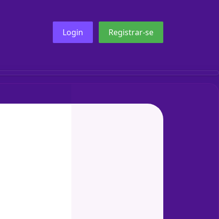
Login
Registrar-se