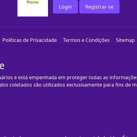
Login
Registrar-se
Políticas de Privacidade
Termos e Condições
Sitemap
de
suários e está empenhada em proteger todas as informações
os coletados são utilizados exclusivamente para fins de m