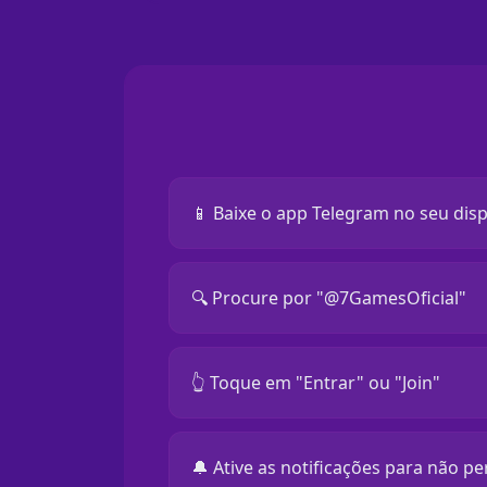
📱 Baixe o app Telegram no seu disp
🔍 Procure por "@7GamesOficial"
👆 Toque em "Entrar" ou "Join"
🔔 Ative as notificações para não p