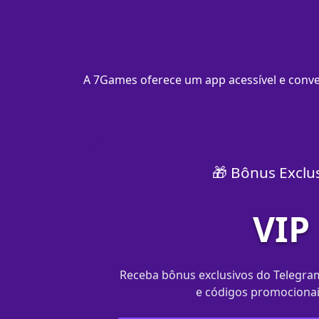
A 7Games oferece um app acessível e conven
🎁 Bônus Exclu
VIP
Receba bônus exclusivos do Telegra
e códigos promocionai