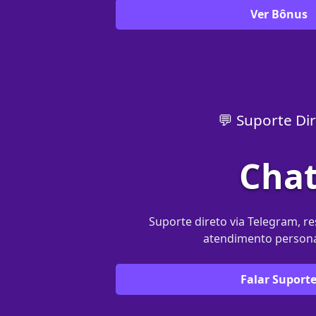
Ver Bônus
💬 Suporte Di
Cha
Suporte direto via Telegram, r
atendimento persona
Falar Suport