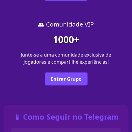
👥 Comunidade VIP
1000+
Junte-se a uma comunidade exclusiva de
jogadores e compartilhe experiências!
Entrar Grupo
📱 Como Seguir no Telegram