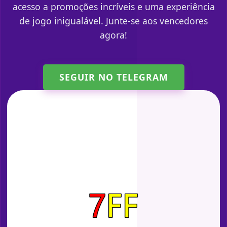
acesso a promoções incríveis e uma experiência
de jogo inigualável. Junte-se aos vencedores
agora!
SEGUIR NO TELEGRAM