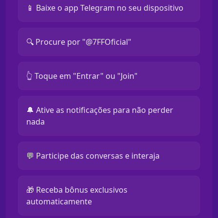
📱 Baixe o app Telegram no seu dispositivo
🔍 Procure por "@7FFOficial"
👆 Toque em "Entrar" ou "Join"
🔔 Ative as notificações para não perder
nada
💬 Participe das conversas e interaja
🎁 Receba bônus exclusivos
automaticamente