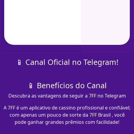
📱 Canal Oficial no Telegram!
📱 Benefícios do Canal
Descubra as vantagens de seguir a 7FF no Telegram
A 7FF é um aplicativo de cassino profissional e confiável;
com apenas um pouco de sorte da 7FF Brasil , você
pode ganhar grandes prêmios com facilidade!