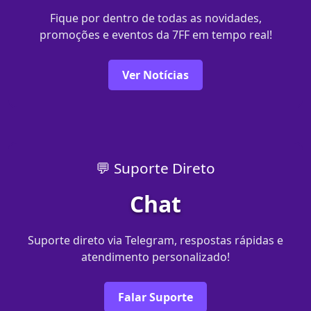
Fique por dentro de todas as novidades,
promoções e eventos da 7FF em tempo real!
Ver Notícias
💬 Suporte Direto
Chat
Suporte direto via Telegram, respostas rápidas e
atendimento personalizado!
Falar Suporte