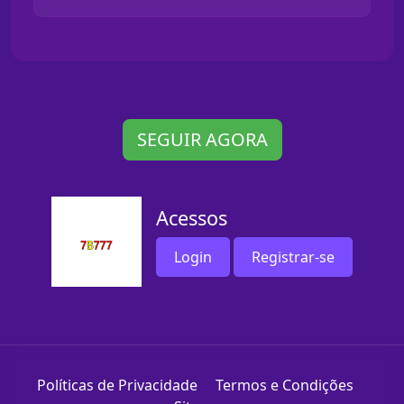
SEGUIR AGORA
Acessos
Login
Registrar-se
Políticas de Privacidade
Termos e Condições