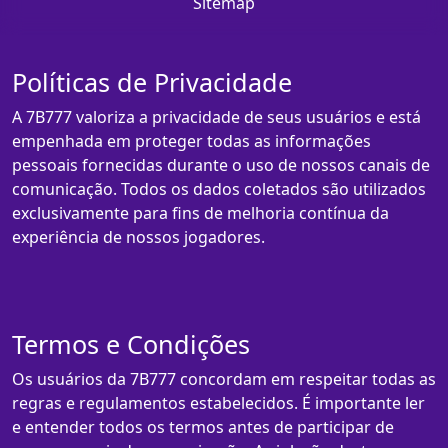
Sitemap
Políticas de Privacidade
A 7B777 valoriza a privacidade de seus usuários e está
empenhada em proteger todas as informações
pessoais fornecidas durante o uso de nossos canais de
comunicação. Todos os dados coletados são utilizados
exclusivamente para fins de melhoria contínua da
experiência de nossos jogadores.
Termos e Condições
Os usuários da 7B777 concordam em respeitar todas as
regras e regulamentos estabelecidos. É importante ler
e entender todos os termos antes de participar de