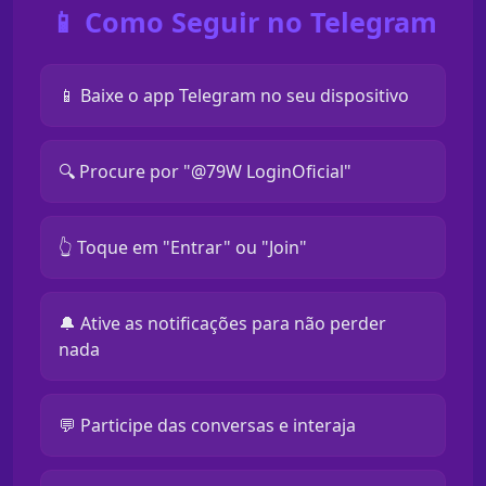
📱 Como Seguir no Telegram
📱 Baixe o app Telegram no seu dispositivo
🔍 Procure por "@79W LoginOficial"
👆 Toque em "Entrar" ou "Join"
🔔 Ative as notificações para não perder
nada
💬 Participe das conversas e interaja