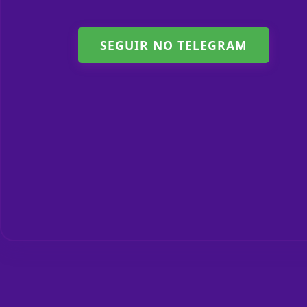
SEGUIR NO TELEGRAM