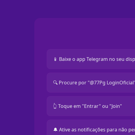
📱 Baixe o app Telegram no seu disp
🔍 Procure por "@77Pg LoginOficial
👆 Toque em "Entrar" ou "Join"
🔔 Ative as notificações para não p