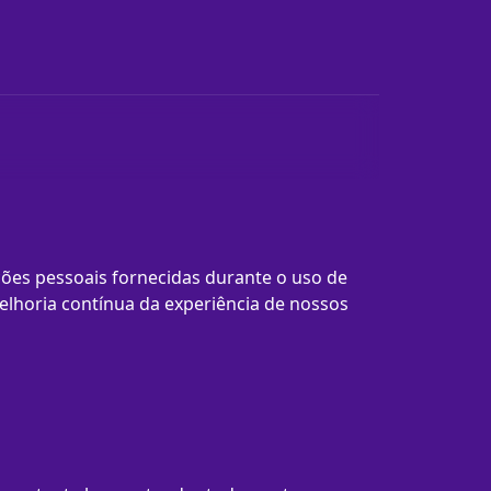
ções pessoais fornecidas durante o uso de
elhoria contínua da experiência de nossos