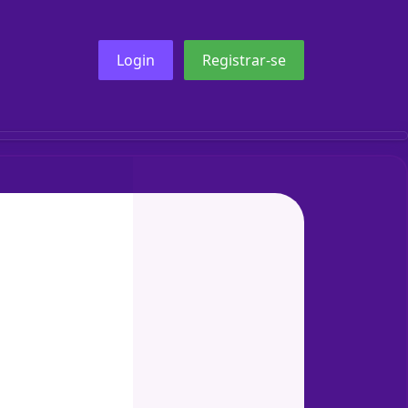
Login
Registrar-se