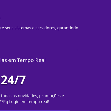
m
te seus sistemas e servidores, garantindo
cias em Tempo Real
24/7
e todas as novidades, promoções e
77Pg Login em tempo real!