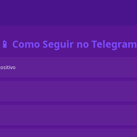
📱 Como Seguir no Telegram
ositivo