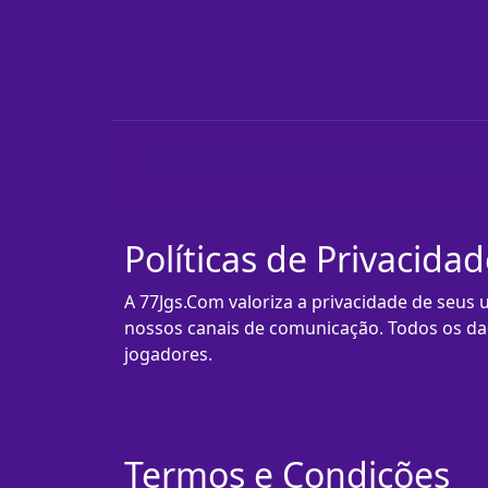
Políticas de Privacida
A 77Jgs.Com valoriza a privacidade de seus
nossos canais de comunicação. Todos os dad
jogadores.
Termos e Condições