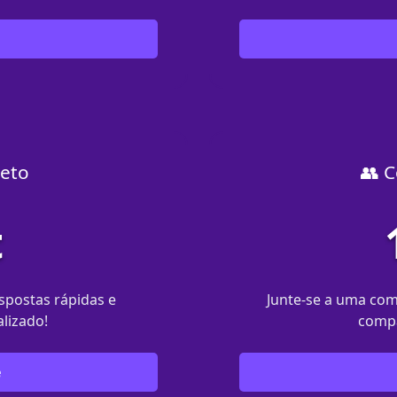
reto
👥 
t
espostas rápidas e
Junte-se a uma com
lizado!
compa
e