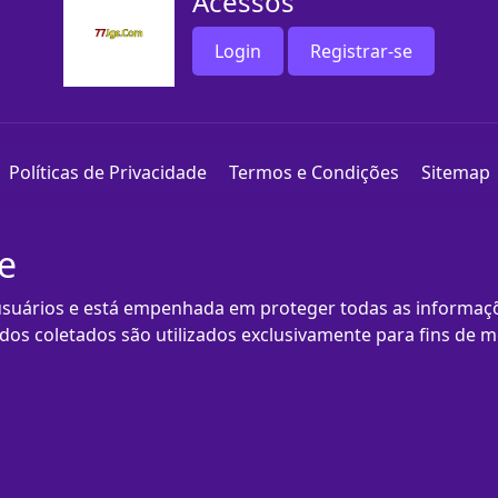
Acessos
Login
Registrar-se
Políticas de Privacidade
Termos e Condições
Sitemap
de
 usuários e está empenhada em proteger todas as informaç
os coletados são utilizados exclusivamente para fins de m