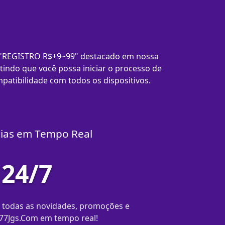
ão "REGISTRO R$+9~99" destacado em nossa
ntindo que você possa iniciar o processo de
patibilidade com todos os dispositivos.
cias em Tempo Real
24/7
e todas as novidades, promoções e
 77Jgs.Com em tempo real!