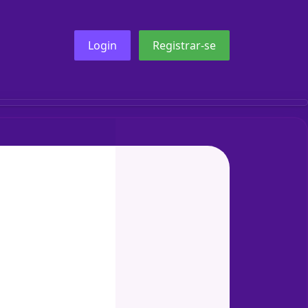
Login
Registrar-se