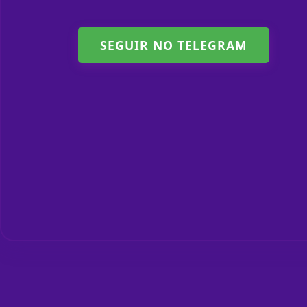
SEGUIR NO TELEGRAM