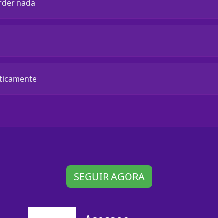
erder nada
a
aticamente
SEGUIR AGORA