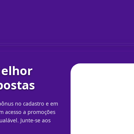
Melhor
postas
bônus no cadastro e em
em acesso a promoções
ualável. Junte-se aos