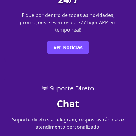
Fique por dentro de todas as novidades,
promoções e eventos da 777Tiger APP em
tempo real!
Ver Notícias
💬 Suporte Direto
Chat
Suporte direto via Telegram, respostas rápidas e
atendimento personalizado!