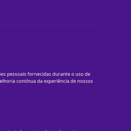
ões pessoais fornecidas durante o uso de
elhoria contínua da experiência de nossos