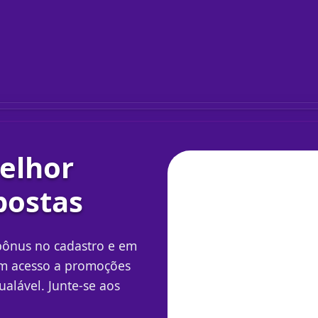
elhor
postas
bônus no cadastro e em
em acesso a promoções
ualável. Junte-se aos