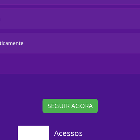
a
aticamente
SEGUIR AGORA
Acessos