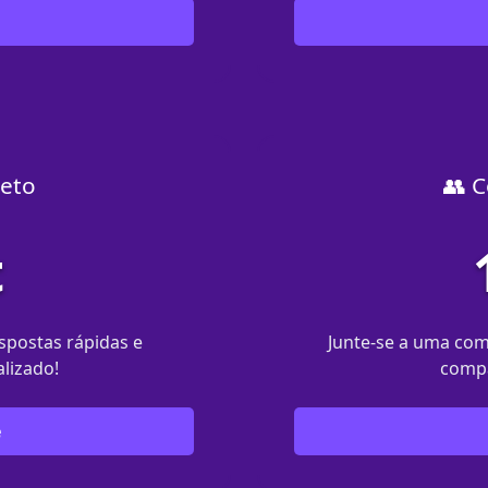
reto
👥 
t
espostas rápidas e
Junte-se a uma com
lizado!
compa
e