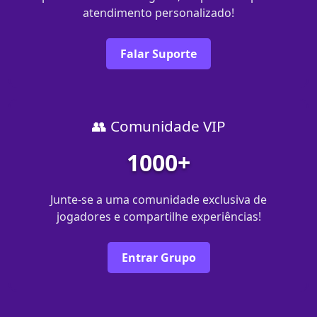
atendimento personalizado!
Falar Suporte
👥 Comunidade VIP
1000+
Junte-se a uma comunidade exclusiva de
jogadores e compartilhe experiências!
Entrar Grupo