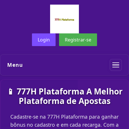
Login
Registrar-se
Menu
📱 777H Plataforma A Melhor
Plataforma de Apostas
Cadastre-se na 777H Plataforma para ganhar
bônus no cadastro e em cada recarga. Com a