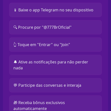
📱 Baixe o app Telegram no seu dispositivo
🔍 Procure por "@777BrOficial"
👆 Toque em "Entrar" ou "Join"
🔔 Ative as notificações para não perder
nada
💬 Participe das conversas e interaja
🎁 Receba bônus exclusivos
automaticamente