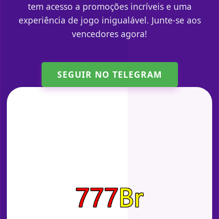
tem acesso a promoções incríveis e uma
experiência de jogo inigualável. Junte-se aos
vencedores agora!
SEGUIR NO TELEGRAM