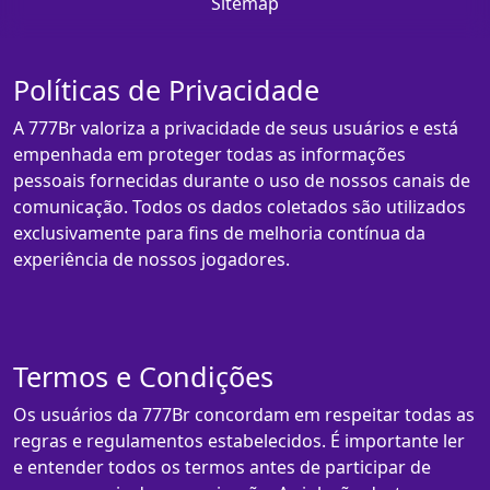
Sitemap
Políticas de Privacidade
A 777Br valoriza a privacidade de seus usuários e está
empenhada em proteger todas as informações
pessoais fornecidas durante o uso de nossos canais de
comunicação. Todos os dados coletados são utilizados
exclusivamente para fins de melhoria contínua da
experiência de nossos jogadores.
Termos e Condições
Os usuários da 777Br concordam em respeitar todas as
regras e regulamentos estabelecidos. É importante ler
e entender todos os termos antes de participar de