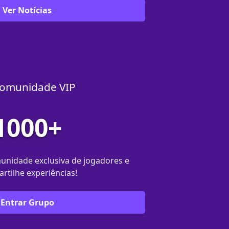
Ver Notícias
Comunidade VIP
1000+
unidade exclusiva de jogadores e
rtilhe experiências!
Entrar Grupo