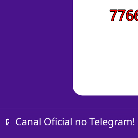
📱 Canal Oficial no Telegram!