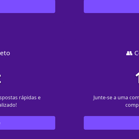
reto
👥 
t
espostas rápidas e
Junte-se a uma com
lizado!
compa
e