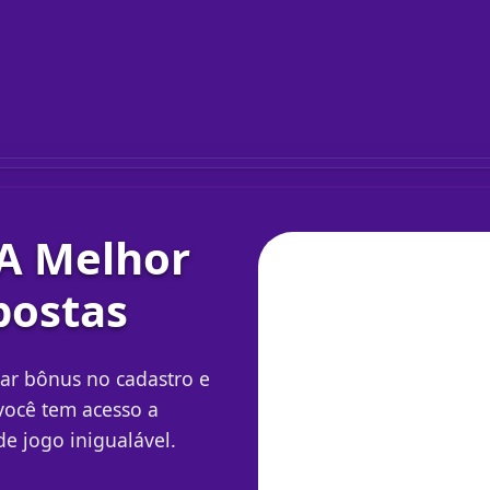
 A Melhor
postas
ar bônus no cadastro e
você tem acesso a
e jogo inigualável.