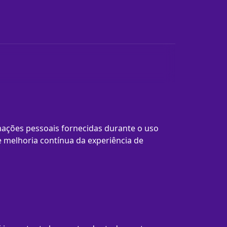
mações pessoais fornecidas durante o uso
e melhoria contínua da experiência de