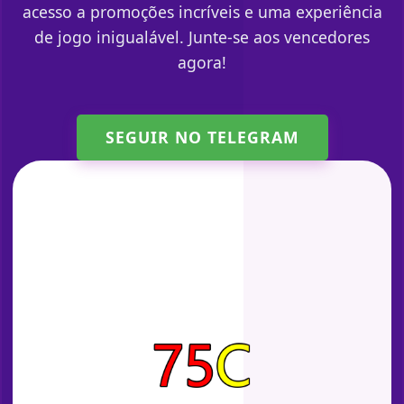
acesso a promoções incríveis e uma experiência
de jogo inigualável. Junte-se aos vencedores
agora!
SEGUIR NO TELEGRAM