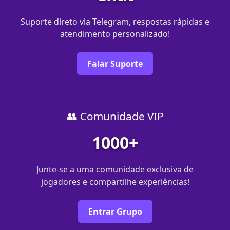
Suporte direto via Telegram, respostas rápidas e
atendimento personalizado!
Falar Suporte
👥 Comunidade VIP
1000+
Junte-se a uma comunidade exclusiva de
jogadores e compartilhe experiências!
Entrar Grupo