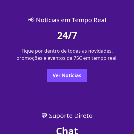
📢 Notícias em Tempo Real
24/7
Fique por dentro de todas as novidades,
promoções e eventos da 75C em tempo real!
Ver Notícias
💬 Suporte Direto
Chat