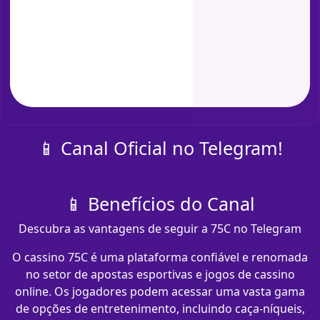
📱 Canal Oficial no Telegram!
📱 Benefícios do Canal
Descubra as vantagens de seguir a 75C no Telegram
O cassino 75C é uma plataforma confiável e renomada
no setor de apostas esportivas e jogos de cassino
online. Os jogadores podem acessar uma vasta gama
de opções de entretenimento, incluindo caça-níqueis,