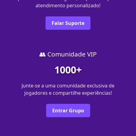
atendimento personalizado!
Falar Suporte
👥 Comunidade VIP
1000+
Junte-se a uma comunidade exclusiva de
jogadores e compartilhe experiências!
Entrar Grupo