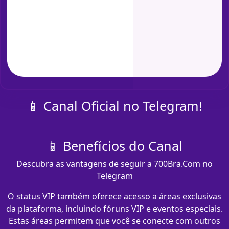
📱 Canal Oficial no Telegram!
📱 Benefícios do Canal
Descubra as vantagens de seguir a 700Bra.Com no
Telegram
O status VIP também oferece acesso a áreas exclusivas
da plataforma, incluindo fóruns VIP e eventos especiais.
Estas áreas permitem que você se conecte com outros