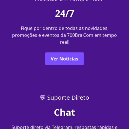
24/7
Fique por dentro de todas as novidades,
promoções e eventos da 700Bra.Com em tempo
real!
Ver Notícias
💬 Suporte Direto
Chat
Suporte direto via Telegram, respostas rápidas e