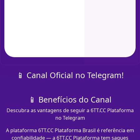
📱 Canal Oficial no Telegram!
📱 Benefícios do Canal
Descubra as vantagens de seguir a 6TT.CC Plataforma
no Telegram
A plataforma 6TT.CC Plataforma Brasil é referência em
confiabilidade — a 6TT.CC Plataforma tem saques