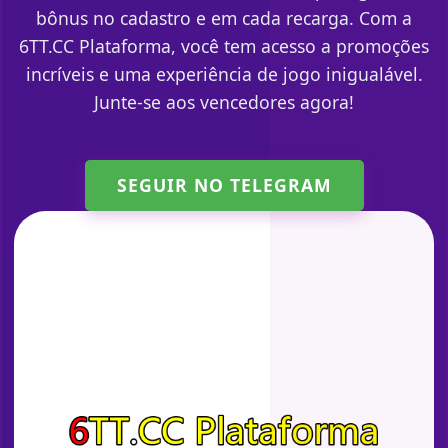
bônus no cadastro e em cada recarga. Com a
6TT.CC Plataforma, você tem acesso a promoções
incríveis e uma experiência de jogo inigualável.
Junte-se aos vencedores agora!
SEGUIR NO TELEGRAM