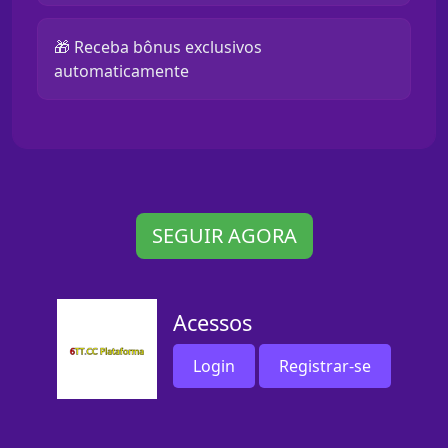
🎁 Receba bônus exclusivos
automaticamente
SEGUIR AGORA
Acessos
Login
Registrar-se