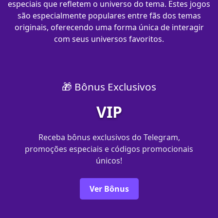
especiais que refletem o universo do tema. Estes jogos
são especialmente populares entre fãs dos temas
originais, oferecendo uma forma única de interagir
com seus universos favoritos.
🎁 Bônus Exclusivos
VIP
Receba bônus exclusivos do Telegram,
promoções especiais e códigos promocionais
únicos!
Ver Bônus