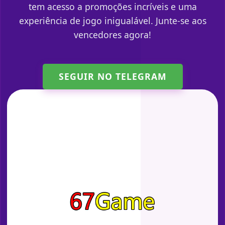
tem acesso a promoções incríveis e uma
experiência de jogo inigualável. Junte-se aos
vencedores agora!
SEGUIR NO TELEGRAM