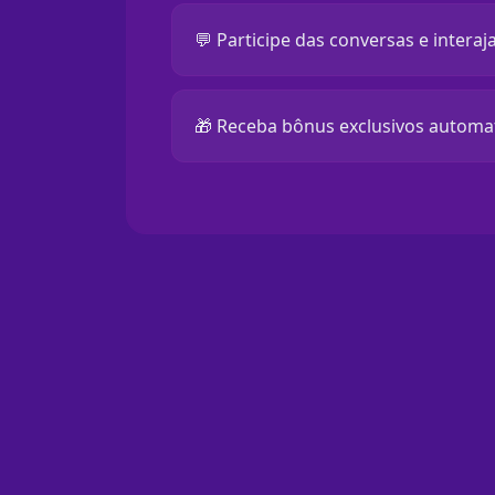
💬 Participe das conversas e interaj
🎁 Receba bônus exclusivos autom