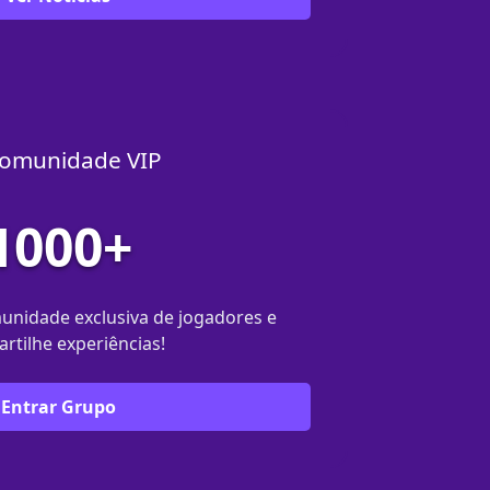
Comunidade VIP
1000+
unidade exclusiva de jogadores e
rtilhe experiências!
Entrar Grupo