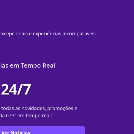
 excepcionais e experiências incomparáveis.
cias em Tempo Real
24/7
e todas as novidades, promoções e
da 67Bt em tempo real!
Ver Notícias