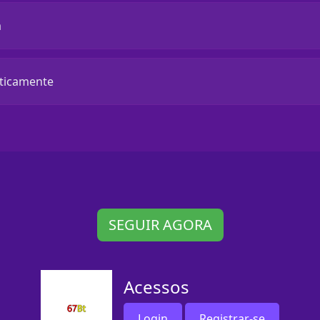
a
aticamente
SEGUIR AGORA
Acessos
Login
Registrar-se