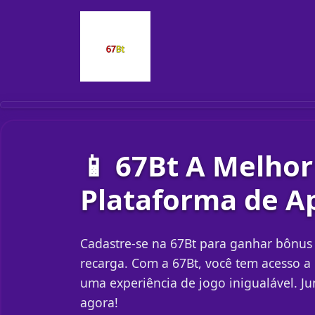
📱 67Bt A Melhor
Plataforma de A
Cadastre-se na 67Bt para ganhar bônus
recarga. Com a 67Bt, você tem acesso a
uma experiência de jogo inigualável. J
agora!