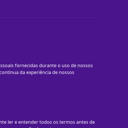
essoais fornecidas durante o uso de nossos
 contínua da experiência de nossos
nte ler e entender todos os termos antes de