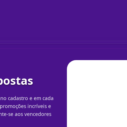
postas
 no cadastro e em cada
 promoções incríveis e
unte-se aos vencedores