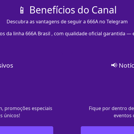
📱 Benefícios do Canal
Descubra as vantagens de seguir a 666A no Telegram
os da linha 666A Brasil , com qualidade oficial garantida — 
sivos
📢 Notí
m, promoções especiais
Fique por dentro d
s únicos!
eventos 