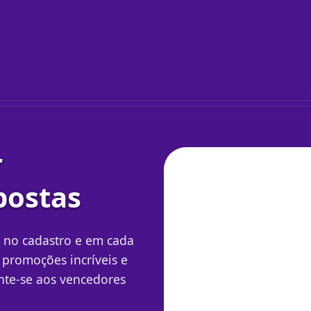
r
postas
 no cadastro e em cada
 promoções incríveis e
unte-se aos vencedores