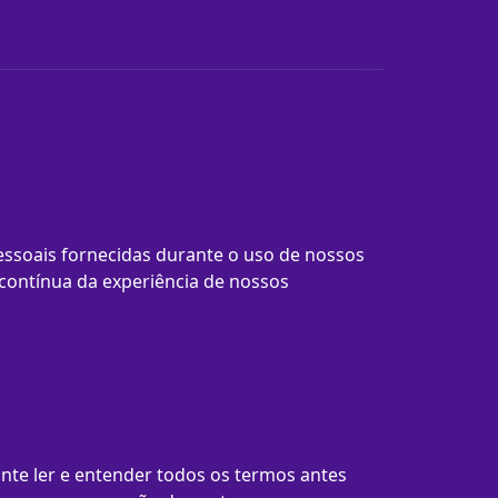
essoais fornecidas durante o uso de nossos
 contínua da experiência de nossos
nte ler e entender todos os termos antes