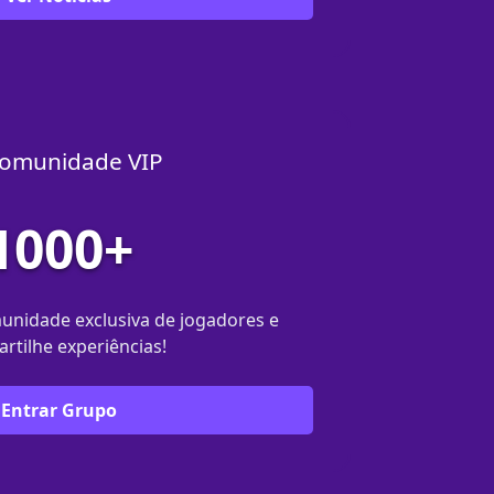
Comunidade VIP
1000+
unidade exclusiva de jogadores e
rtilhe experiências!
Entrar Grupo