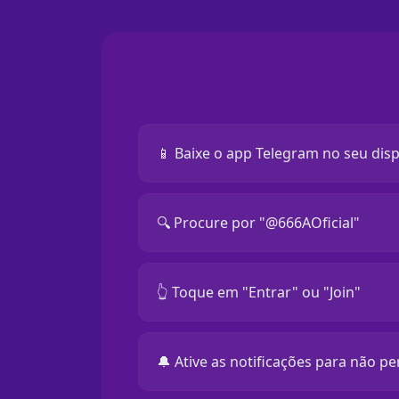
📱 Baixe o app Telegram no seu disp
🔍 Procure por "@666AOficial"
👆 Toque em "Entrar" ou "Join"
🔔 Ative as notificações para não p