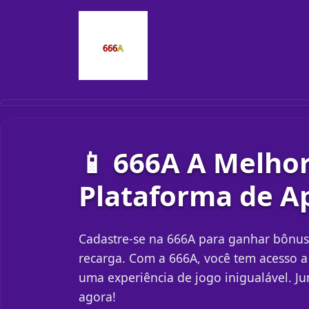
📱 666A A Melho
Plataforma de A
Cadastre-se na 666A para ganhar bônus
recarga. Com a 666A, você tem acesso a
uma experiência de jogo inigualável. J
agora!