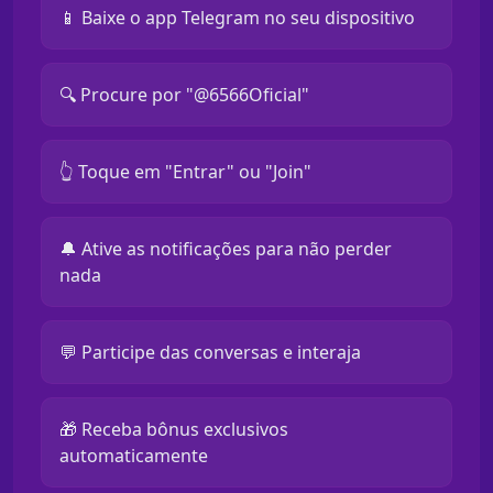
📱 Baixe o app Telegram no seu dispositivo
🔍 Procure por "@6566Oficial"
👆 Toque em "Entrar" ou "Join"
🔔 Ative as notificações para não perder
nada
💬 Participe das conversas e interaja
🎁 Receba bônus exclusivos
automaticamente