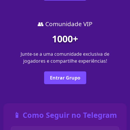
👥 Comunidade VIP
1000+
Junte-se a uma comunidade exclusiva de
jogadores e compartilhe experiências!
Entrar Grupo
📱 Como Seguir no Telegram