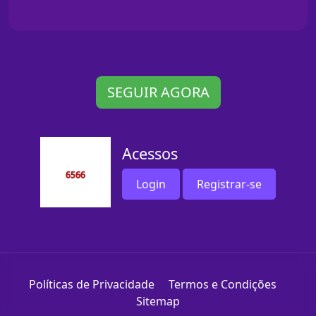
SEGUIR AGORA
Acessos
Login
Registrar-se
Políticas de Privacidade
Termos e Condições
Sitemap