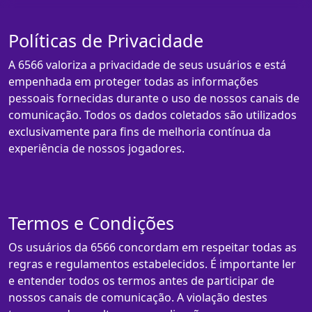
Políticas de Privacidade
A 6566 valoriza a privacidade de seus usuários e está
empenhada em proteger todas as informações
pessoais fornecidas durante o uso de nossos canais de
comunicação. Todos os dados coletados são utilizados
exclusivamente para fins de melhoria contínua da
experiência de nossos jogadores.
Termos e Condições
Os usuários da 6566 concordam em respeitar todas as
regras e regulamentos estabelecidos. É importante ler
e entender todos os termos antes de participar de
nossos canais de comunicação. A violação destes