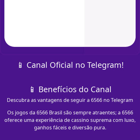
📱 Canal Oficial no Telegram!
📱 Benefícios do Canal
Descubra as vantagens de seguir a 6566 no Telegram
Os jogos da 6566 Brasil são sempre atraentes; a 6566
oferece uma experiência de cassino suprema com luxo,
ganhos fáceis e diversão pura.