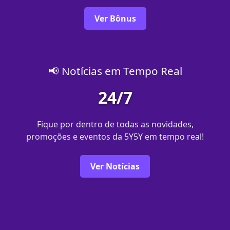
Ver Bônus
📢 Notícias em Tempo Real
24/7
Fique por dentro de todas as novidades,
promoções e eventos da 5Y5Y em tempo real!
Ver Notícias