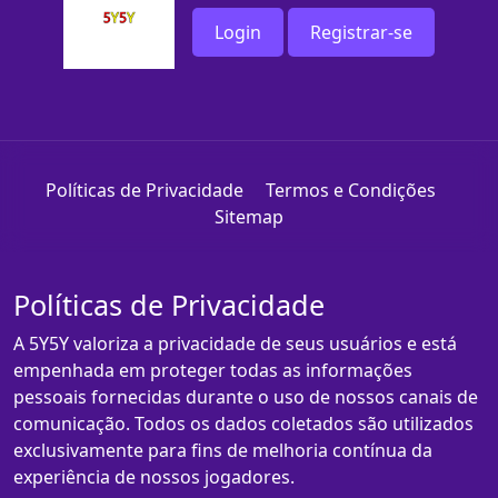
Login
Registrar-se
Políticas de Privacidade
Termos e Condições
Sitemap
Políticas de Privacidade
A 5Y5Y valoriza a privacidade de seus usuários e está
empenhada em proteger todas as informações
pessoais fornecidas durante o uso de nossos canais de
comunicação. Todos os dados coletados são utilizados
exclusivamente para fins de melhoria contínua da
experiência de nossos jogadores.