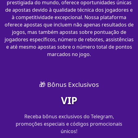
prestigiada do mundo, oferece oportunidades únicas
de apostas devido à qualidade técnica dos jogadores e
à competitividade excepcional. Nossa plataforma
oferece apostas que incluem não apenas resultados de
jogos, mas também apostas sobre pontuação de
jogadores específicos, número de rebotes, assistências
e até mesmo apostas sobre o número total de pontos
marcados no jogo.
🎁 Bônus Exclusivos
VIP
Receba bônus exclusivos do Telegram,
promoções especiais e códigos promocionais
únicos!