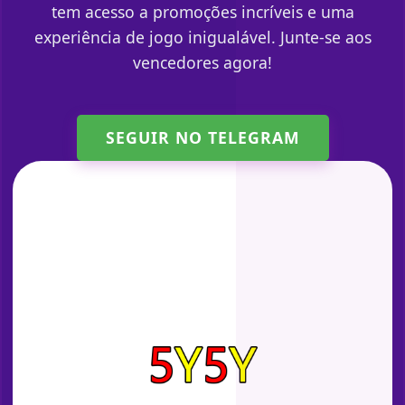
tem acesso a promoções incríveis e uma
experiência de jogo inigualável. Junte-se aos
vencedores agora!
SEGUIR NO TELEGRAM