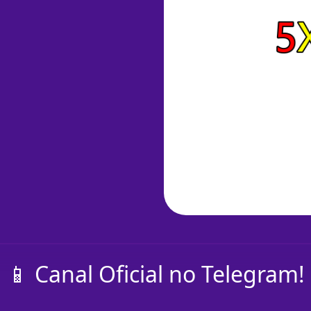
📱 Canal Oficial no Telegram!