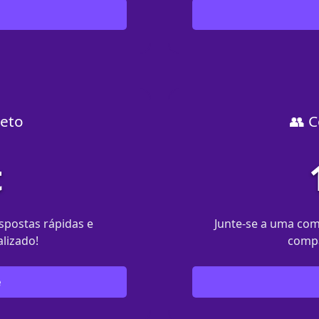
reto
👥 
t
espostas rápidas e
Junte-se a uma com
lizado!
compa
e