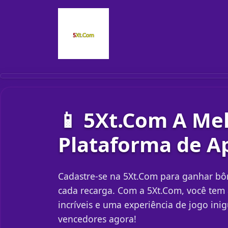
📱 5Xt.Com A Me
Plataforma de A
Cadastre-se na 5Xt.Com para ganhar bô
cada recarga. Com a 5Xt.Com, você tem
incríveis e uma experiência de jogo inig
vencedores agora!