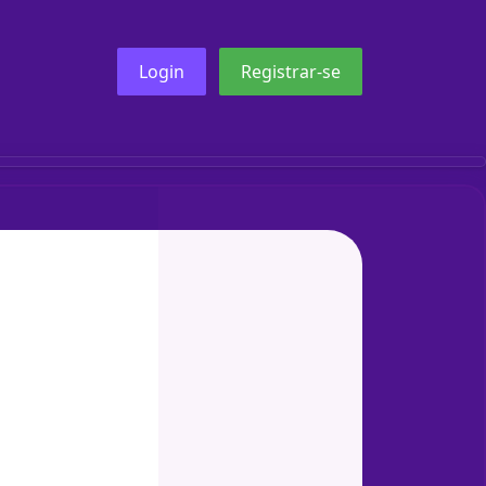
Login
Registrar-se