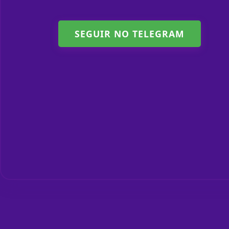
SEGUIR NO TELEGRAM