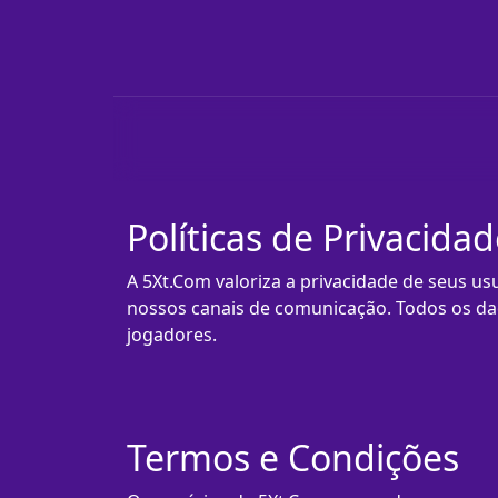
Políticas de Privacida
A 5Xt.Com valoriza a privacidade de seus u
nossos canais de comunicação. Todos os dad
jogadores.
Termos e Condições