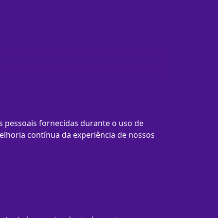
s pessoais fornecidas durante o uso de
elhoria contínua da experiência de nossos