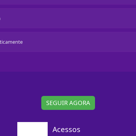
a
aticamente
SEGUIR AGORA
Acessos