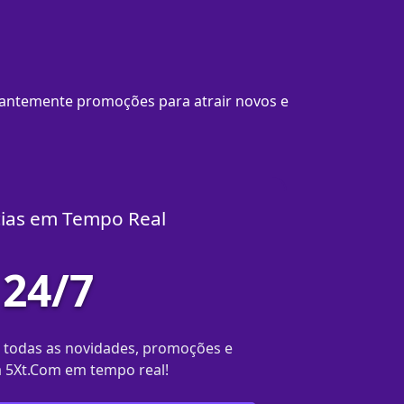
nstantemente promoções para atrair novos e
cias em Tempo Real
24/7
e todas as novidades, promoções e
a 5Xt.Com em tempo real!