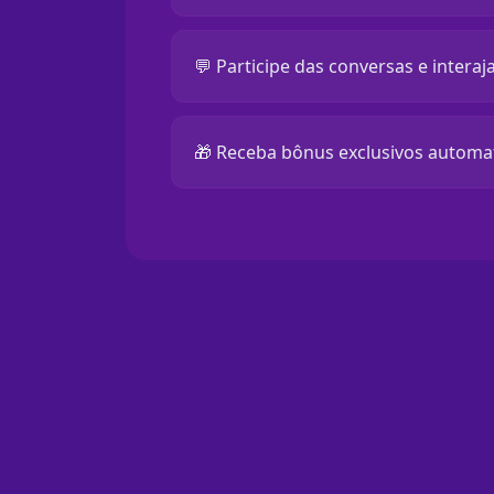
💬 Participe das conversas e interaj
🎁 Receba bônus exclusivos autom