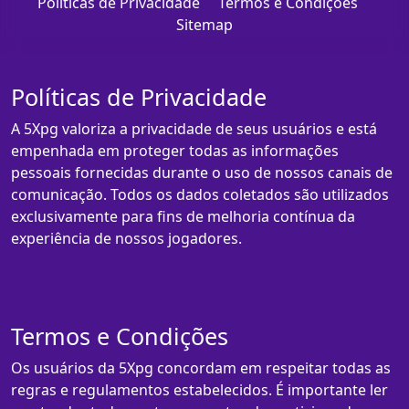
Políticas de Privacidade
Termos e Condições
Sitemap
Políticas de Privacidade
A 5Xpg valoriza a privacidade de seus usuários e está
empenhada em proteger todas as informações
pessoais fornecidas durante o uso de nossos canais de
comunicação. Todos os dados coletados são utilizados
exclusivamente para fins de melhoria contínua da
experiência de nossos jogadores.
Termos e Condições
Os usuários da 5Xpg concordam em respeitar todas as
regras e regulamentos estabelecidos. É importante ler