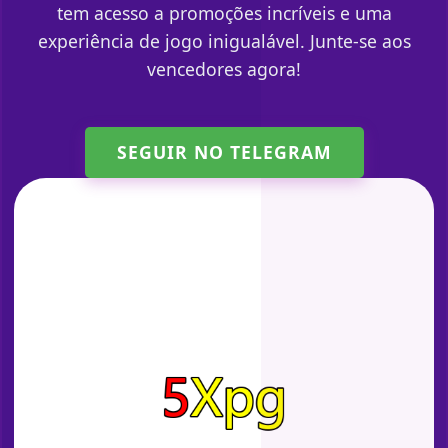
tem acesso a promoções incríveis e uma
experiência de jogo inigualável. Junte-se aos
vencedores agora!
SEGUIR NO TELEGRAM