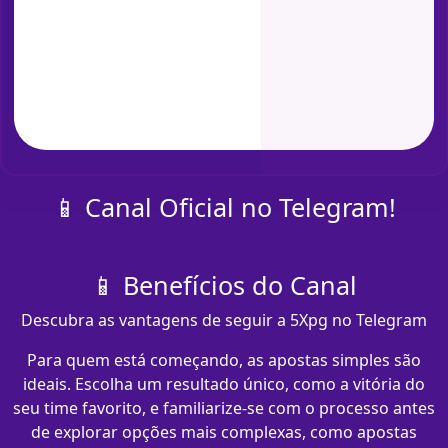
📱 Canal Oficial no Telegram!
📱 Benefícios do Canal
Descubra as vantagens de seguir a 5Xpg no Telegram
Para quem está começando, as apostas simples são
ideais. Escolha um resultado único, como a vitória do
seu time favorito, e familiarize-se com o processo antes
de explorar opções mais complexas, como apostas