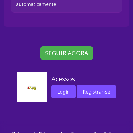
automaticamente
SEGUIR AGORA
Acessos
Login
Registrar-se