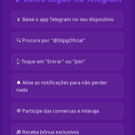
📱 Baixe o app Telegram no seu dispositivo
🔍 Procure por "@5XpgOficial"
👆 Toque em "Entrar" ou "Join"
🔔 Ative as notificações para não perder
nada
💬 Participe das conversas e interaja
🎁 Receba bônus exclusivos