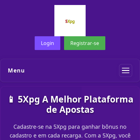
Login
Registrar-se
Menu
📱 5Xpg A Melhor Plataforma
de Apostas
Cadastre-se na 5Xpg para ganhar bônus no
cadastro e em cada recarga. Com a 5Xpg, você