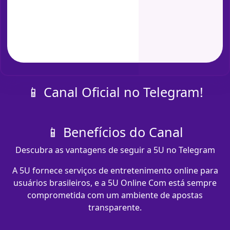
📱 Canal Oficial no Telegram!
📱 Benefícios do Canal
Descubra as vantagens de seguir a 5U no Telegram
A 5U fornece serviços de entretenimento online para
usuários brasileiros, e a 5U Online Com está sempre
comprometida com um ambiente de apostas
transparente.