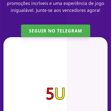
promoções incríveis e uma experiência de jogo
inigualável. Junte-se aos vencedores agora!
SEGUIR NO TELEGRAM