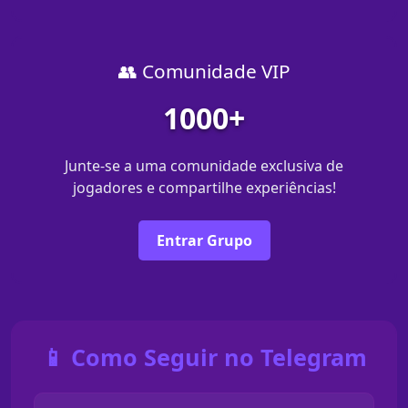
👥 Comunidade VIP
1000+
Junte-se a uma comunidade exclusiva de
jogadores e compartilhe experiências!
Entrar Grupo
📱 Como Seguir no Telegram