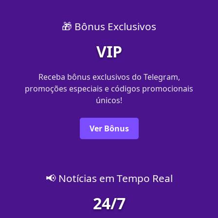
🎁 Bônus Exclusivos
VIP
Receba bônus exclusivos do Telegram,
promoções especiais e códigos promocionais
únicos!
Ver Bônus
📢 Notícias em Tempo Real
24/7