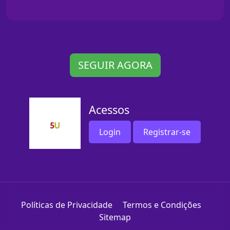
SEGUIR AGORA
Acessos
Login
Registrar-se
Políticas de Privacidade
Termos e Condições
Sitemap