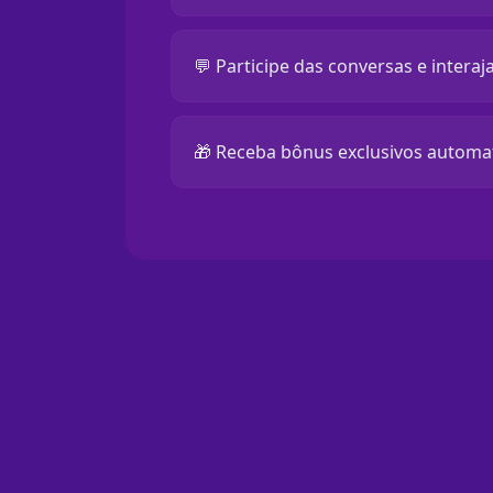
💬 Participe das conversas e interaj
🎁 Receba bônus exclusivos autom