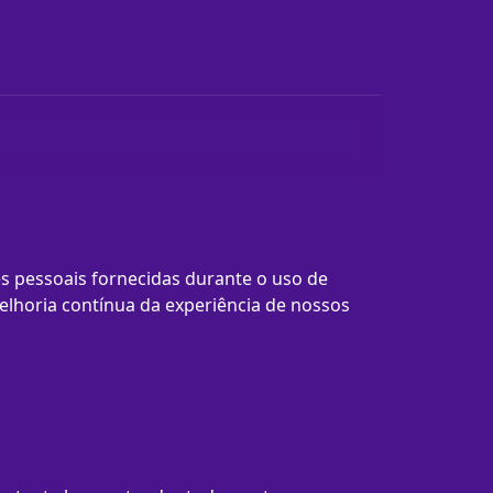
s pessoais fornecidas durante o uso de
elhoria contínua da experiência de nossos