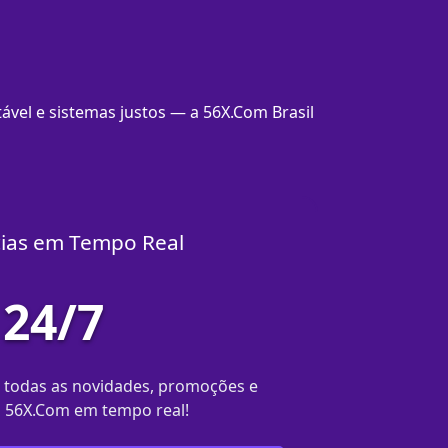
ável e sistemas justos — a 56X.Com Brasil
cias em Tempo Real
24/7
e todas as novidades, promoções e
 56X.Com em tempo real!