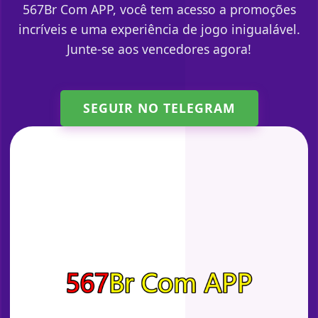
567Br Com APP, você tem acesso a promoções
incríveis e uma experiência de jogo inigualável.
Junte-se aos vencedores agora!
SEGUIR NO TELEGRAM