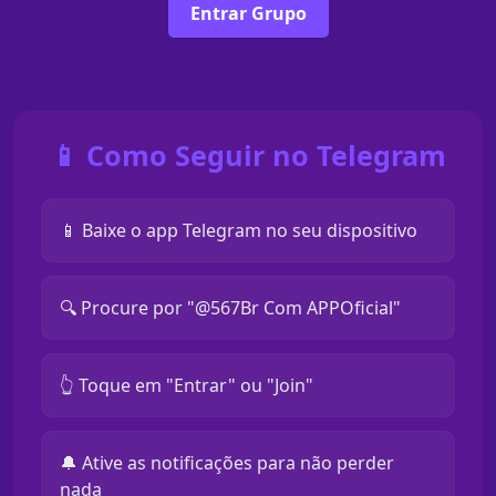
Entrar Grupo
📱 Como Seguir no Telegram
📱 Baixe o app Telegram no seu dispositivo
🔍 Procure por "@567Br Com APPOficial"
👆 Toque em "Entrar" ou "Join"
🔔 Ative as notificações para não perder
nada