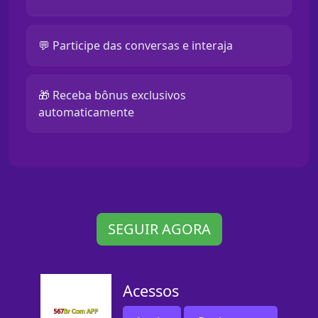
💬 Participe das conversas e interaja
🎁 Receba bônus exclusivos
automaticamente
SEGUIR AGORA
Acessos