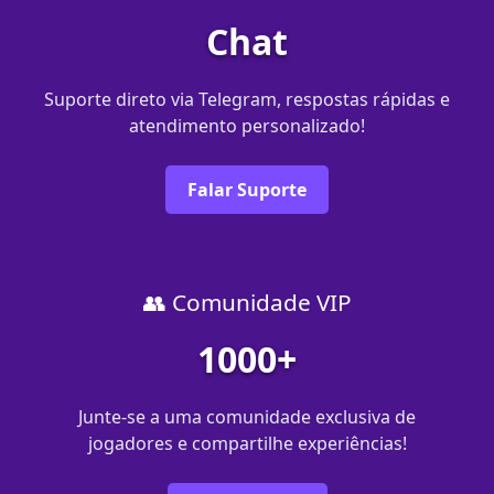
Chat
Suporte direto via Telegram, respostas rápidas e
atendimento personalizado!
Falar Suporte
👥 Comunidade VIP
1000+
Junte-se a uma comunidade exclusiva de
jogadores e compartilhe experiências!