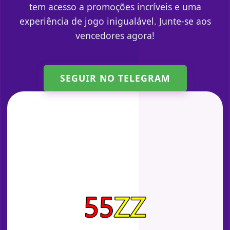
tem acesso a promoções incríveis e uma
experiência de jogo inigualável. Junte-se aos
vencedores agora!
SEGUIR NO TELEGRAM