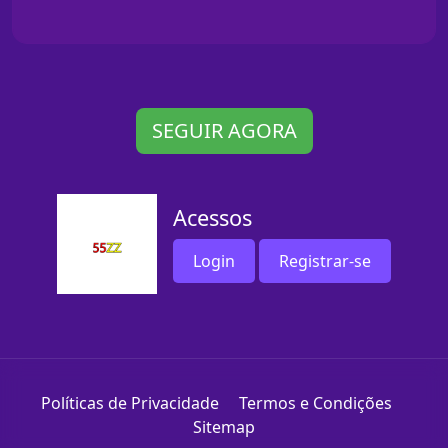
SEGUIR AGORA
Acessos
Login
Registrar-se
Políticas de Privacidade
Termos e Condições
Sitemap