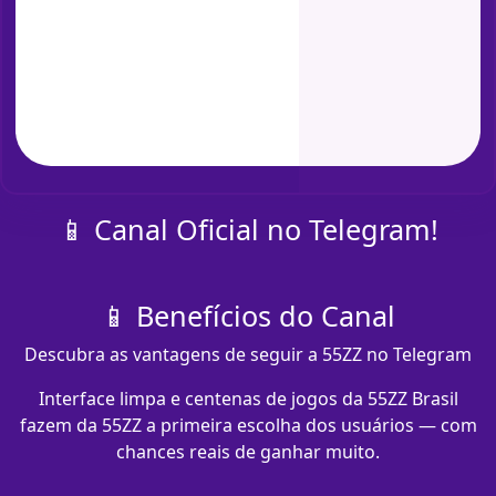
📱 Canal Oficial no Telegram!
📱 Benefícios do Canal
Descubra as vantagens de seguir a 55ZZ no Telegram
Interface limpa e centenas de jogos da 55ZZ Brasil
fazem da 55ZZ a primeira escolha dos usuários — com
chances reais de ganhar muito.