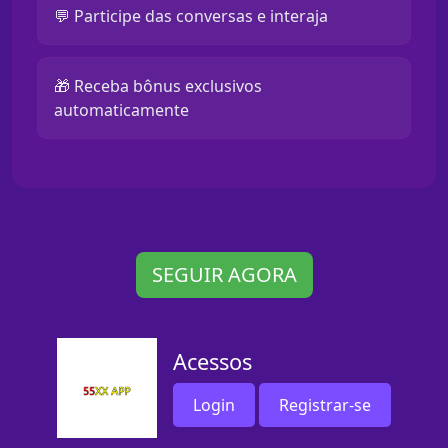
💬 Participe das conversas e interaja
🎁 Receba bônus exclusivos
automaticamente
SEGUIR AGORA
Acessos
Login
Registrar-se