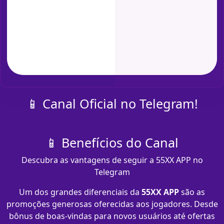
📱 Canal Oficial no Telegram!
📱 Benefícios do Canal
Descubra as vantagens de seguir a 55XX APP no
Telegram
Um dos grandes diferenciais da
55XX APP
são as
promoções generosas oferecidas aos jogadores. Desde
bônus de boas-vindas para novos usuários até ofertas