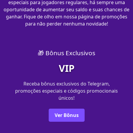
especiais para jogadores regulares, há sempre uma
oportunidade de aumentar seu saldo e suas chances de
ganhar. Fique de olho em nossa página de promoções
para não perder nenhuma novidade!
🎁 Bônus Exclusivos
VIP
Receba bônus exclusivos do Telegram,
promoções especiais e códigos promocionais
únicos!
Ver Bônus