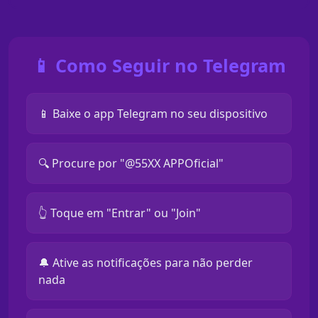
📱 Como Seguir no Telegram
📱 Baixe o app Telegram no seu dispositivo
🔍 Procure por "@55XX APPOficial"
👆 Toque em "Entrar" ou "Join"
🔔 Ative as notificações para não perder
nada