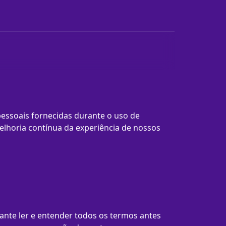
essoais fornecidas durante o uso de
elhoria contínua da experiência de nossos
nte ler e entender todos os termos antes