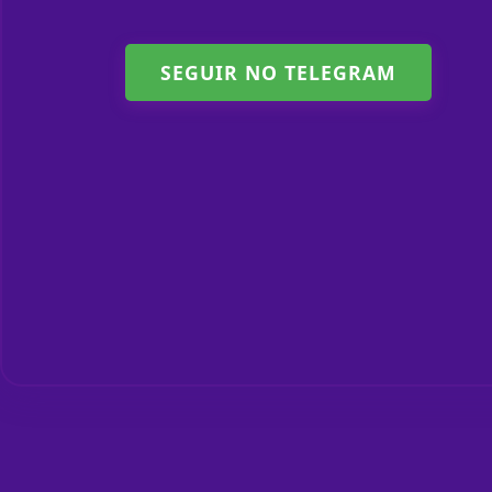
SEGUIR NO TELEGRAM