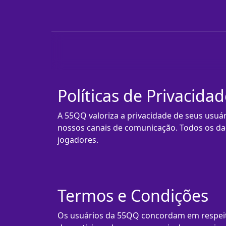
Políticas de Privacida
A 55QQ valoriza a privacidade de seus usu
nossos canais de comunicação. Todos os dad
jogadores.
Termos e Condições
Os usuários da 55QQ concordam em respeita