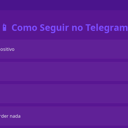
📱 Como Seguir no Telegram
ositivo
erder nada