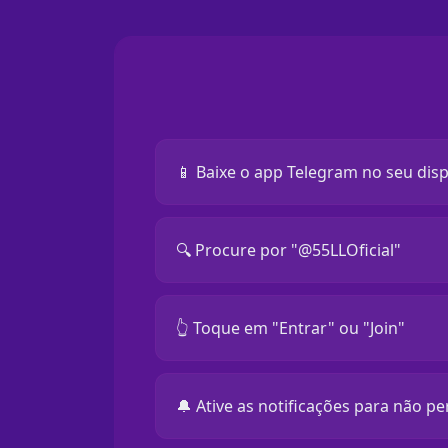
📱 Baixe o app Telegram no seu disp
🔍 Procure por "@55LLOficial"
👆 Toque em "Entrar" ou "Join"
🔔 Ative as notificações para não p