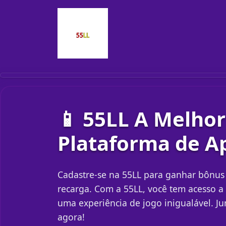
📱 55LL A Melhor
Plataforma de A
Cadastre-se na 55LL para ganhar bônus
recarga. Com a 55LL, você tem acesso a
uma experiência de jogo inigualável. J
agora!