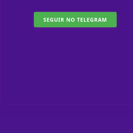
SEGUIR NO TELEGRAM