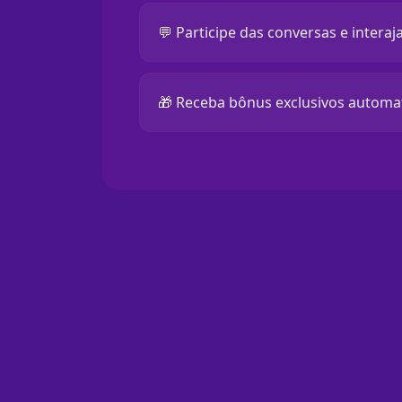
💬 Participe das conversas e interaj
🎁 Receba bônus exclusivos autom