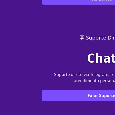
💬 Suporte Di
Cha
Suporte direto via Telegram, r
atendimento persona
Falar Suport