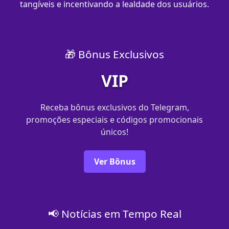
tangíveis e incentivando a lealdade dos usuários.
🎁 Bônus Exclusivos
VIP
Receba bônus exclusivos do Telegram,
promoções especiais e códigos promocionais
únicos!
Ver Bônus
📢 Notícias em Tempo Real