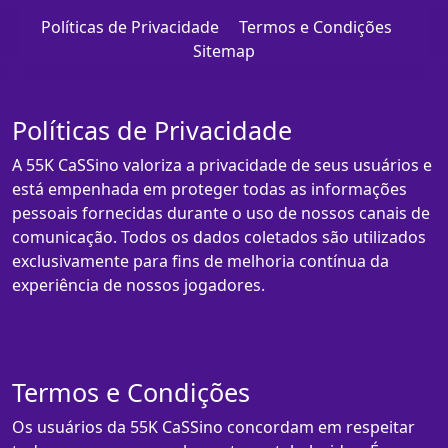
Políticas de Privacidade
Termos e Condições
Sitemap
Políticas de Privacidade
A 55K CaSSino valoriza a privacidade de seus usuários e
está empenhada em proteger todas as informações
pessoais fornecidas durante o uso de nossos canais de
comunicação. Todos os dados coletados são utilizados
exclusivamente para fins de melhoria contínua da
experiência de nossos jogadores.
Termos e Condições
Os usuários da 55K CaSSino concordam em respeitar