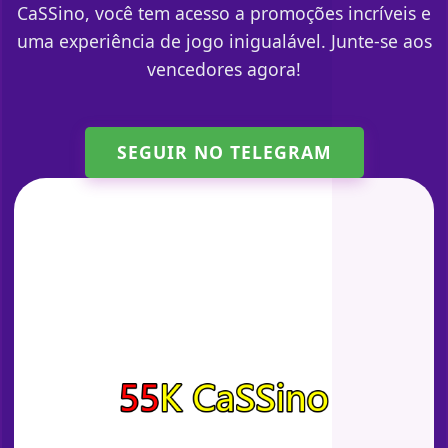
CaSSino, você tem acesso a promoções incríveis e
uma experiência de jogo inigualável. Junte-se aos
vencedores agora!
SEGUIR NO TELEGRAM