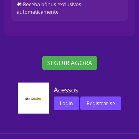
🎁 Receba bônus exclusivos
automaticamente
SEGUIR AGORA
Acessos
Login
Registrar-se