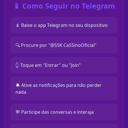
📱 Como Seguir no Telegram
📱 Baixe o app Telegram no seu dispositivo
🔍 Procure por "@55K CaSSinoOficial"
👆 Toque em "Entrar" ou "Join"
🔔 Ative as notificações para não perder
nada
💬 Participe das conversas e interaja