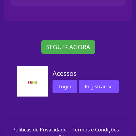
SEGUIR AGORA
Acessos
Login
Registrar-se
Políticas de Privacidade
Termos e Condições