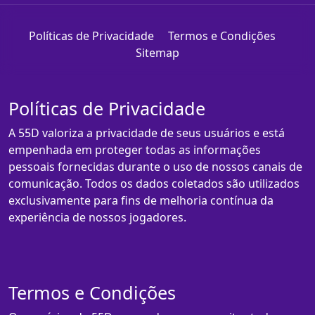
Políticas de Privacidade
Termos e Condições
Sitemap
Políticas de Privacidade
A 55D valoriza a privacidade de seus usuários e está
empenhada em proteger todas as informações
pessoais fornecidas durante o uso de nossos canais de
comunicação. Todos os dados coletados são utilizados
exclusivamente para fins de melhoria contínua da
experiência de nossos jogadores.
Termos e Condições