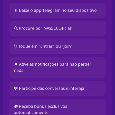
📱 Baixe o app Telegram no seu dispositivo
🔍 Procure por "@55CCOficial"
👆 Toque em "Entrar" ou "Join"
🔔 Ative as notificações para não perder
nada
💬 Participe das conversas e interaja
🎁 Receba bônus exclusivos
automaticamente