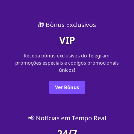
🎁 Bônus Exclusivos
VIP
Receba bônus exclusivos do Telegram,
promoções especiais e códigos promocionais
únicos!
Ver Bônus
📢 Notícias em Tempo Real
24/7