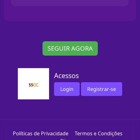
SEGUIR AGORA
Acessos
Login
Registrar-se
Políticas de Privacidade
Termos e Condições