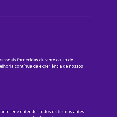
pessoais fornecidas durante o uso de
elhoria contínua da experiência de nossos
ante ler e entender todos os termos antes