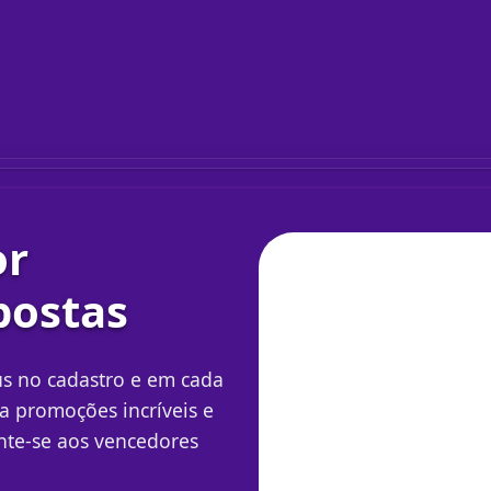
or
postas
s no cadastro e em cada
a promoções incríveis e
unte-se aos vencedores