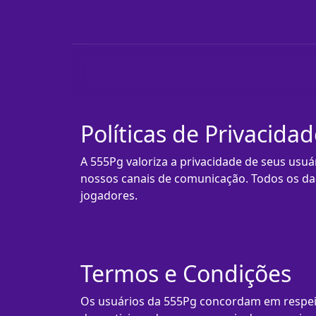
Políticas de Privacida
A 555Pg valoriza a privacidade de seus usu
nossos canais de comunicação. Todos os dad
jogadores.
Termos e Condições
Os usuários da 555Pg concordam em respeita