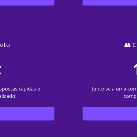
reto
👥 
t
espostas rápidas e
Junte-se a uma com
lizado!
compa
e