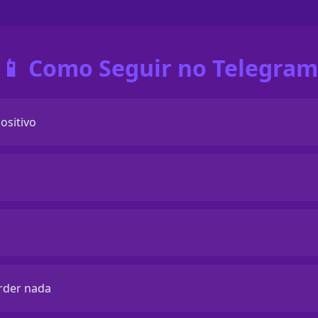
📱 Como Seguir no Telegram
ositivo
erder nada