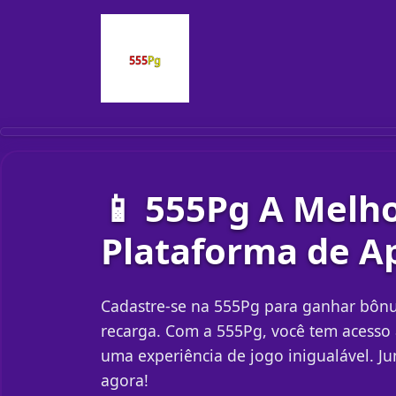
📱 555Pg A Melh
Plataforma de A
Cadastre-se na 555Pg para ganhar bônu
recarga. Com a 555Pg, você tem acesso 
uma experiência de jogo inigualável. J
agora!