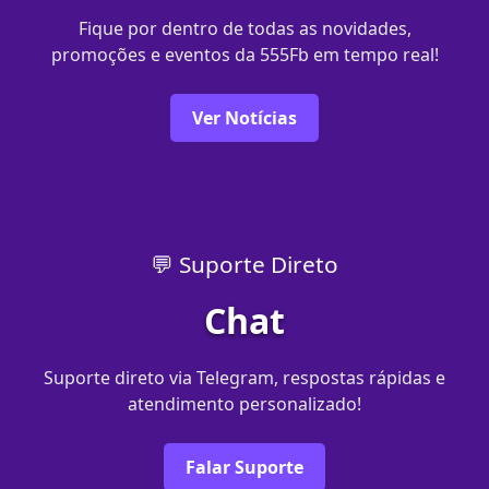
Fique por dentro de todas as novidades,
promoções e eventos da 555Fb em tempo real!
Ver Notícias
💬 Suporte Direto
Chat
Suporte direto via Telegram, respostas rápidas e
atendimento personalizado!
Falar Suporte