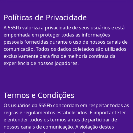
Políticas de Privacidade
A 555Fb valoriza a privacidade de seus usuários e está
empenhada em proteger todas as informações
pessoais fornecidas durante o uso de nossos canais de
comunicação. Todos os dados coletados são utilizados
exclusivamente para fins de melhoria contínua da
experiência de nossos jogadores.
Termos e Condições
Os usuários da 555Fb concordam em respeitar todas as
regras e regulamentos estabelecidos. É importante ler
e entender todos os termos antes de participar de
nossos canais de comunicação. A violação destes