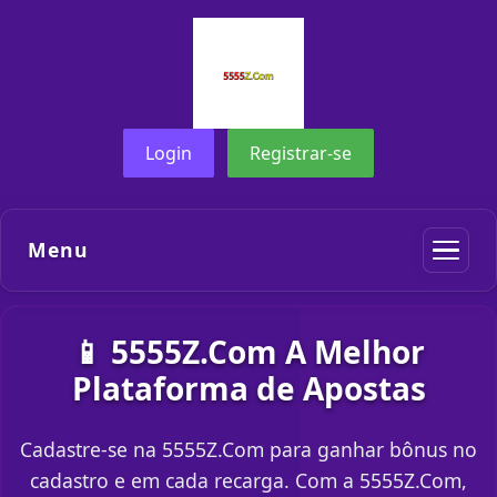
Login
Registrar-se
Menu
📱 5555Z.Com A Melhor
Plataforma de Apostas
Cadastre-se na 5555Z.Com para ganhar bônus no
cadastro e em cada recarga. Com a 5555Z.Com,