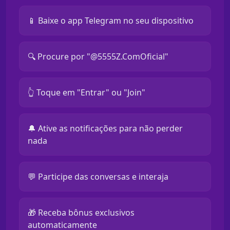
📱 Baixe o app Telegram no seu dispositivo
🔍 Procure por "@5555Z.ComOficial"
👆 Toque em "Entrar" ou "Join"
🔔 Ative as notificações para não perder
nada
💬 Participe das conversas e interaja
🎁 Receba bônus exclusivos
automaticamente