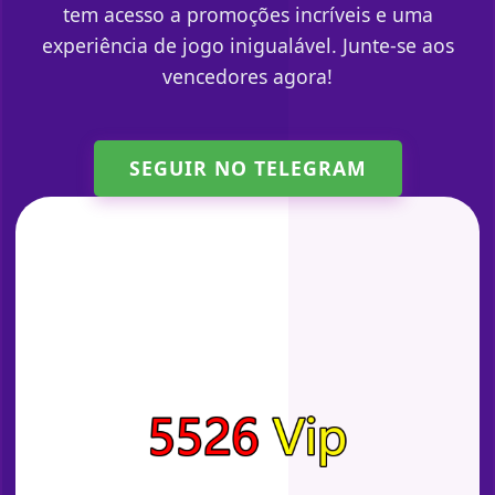
tem acesso a promoções incríveis e uma
experiência de jogo inigualável. Junte-se aos
vencedores agora!
SEGUIR NO TELEGRAM