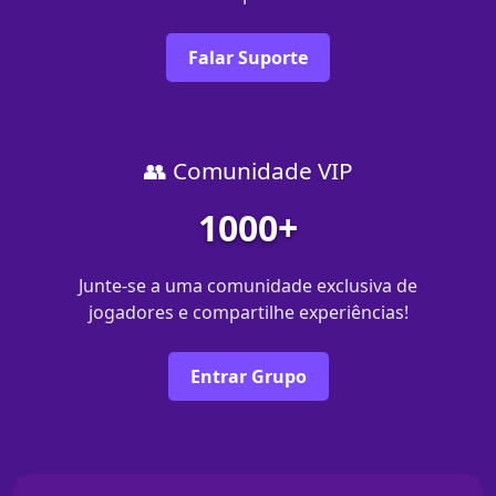
Falar Suporte
👥 Comunidade VIP
1000+
Junte-se a uma comunidade exclusiva de
jogadores e compartilhe experiências!
Entrar Grupo