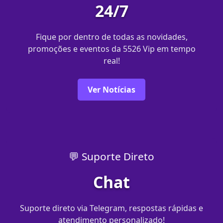
24/7
Fique por dentro de todas as novidades,
promoções e eventos da 5526 Vip em tempo
real!
Ver Notícias
💬 Suporte Direto
Chat
Suporte direto via Telegram, respostas rápidas e
atendimento personalizado!