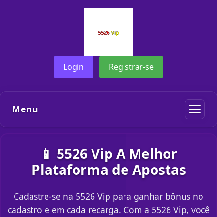
Login
Registrar-se
Menu
📱 5526 Vip A Melhor
Plataforma de Apostas
Cadastre-se na 5526 Vip para ganhar bônus no
cadastro e em cada recarga. Com a 5526 Vip, você