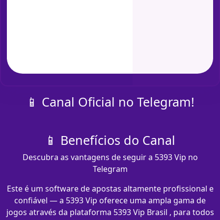
📱 Canal Oficial no Telegram!
📱 Benefícios do Canal
Descubra as vantagens de seguir a 5393 Vip no
Telegram
Este é um software de apostas altamente profissional e
confiável — a 5393 Vip oferece uma ampla gama de
jogos através da plataforma 5393 Vip Brasil , para todos