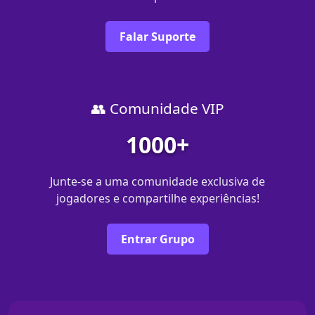
Falar Suporte
👥 Comunidade VIP
1000+
Junte-se a uma comunidade exclusiva de
jogadores e compartilhe experiências!
Entrar Grupo