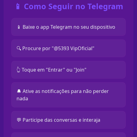
📱 Como Seguir no Telegram
📱 Baixe o app Telegram no seu dispositivo
🔍 Procure por "@5393 VipOficial"
👆 Toque em "Entrar" ou "Join"
🔔 Ative as notificações para não perder
nada
💬 Participe das conversas e interaja