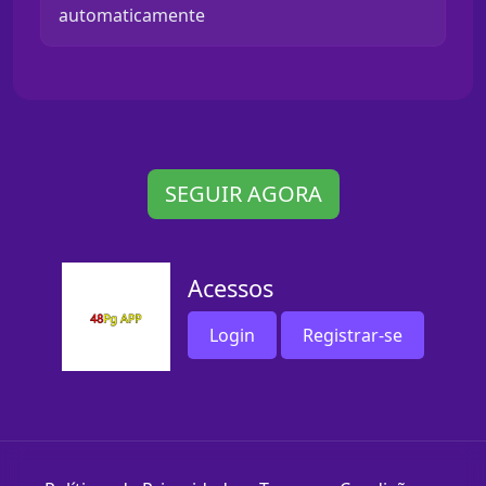
automaticamente
SEGUIR AGORA
Acessos
Login
Registrar-se