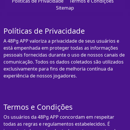
Políticas de Privacidade
Termos e Condições
Sitemap
Políticas de Privacidade
A 48Pg APP valoriza a privacidade de seus usuários e
está empenhada em proteger todas as informações
pessoais fornecidas durante o uso de nossos canais de
comunicação. Todos os dados coletados são utilizados
exclusivamente para fins de melhoria contínua da
experiência de nossos jogadores.
Termos e Condições
Os usuários da 48Pg APP concordam em respeitar
todas as regras e regulamentos estabelecidos. É