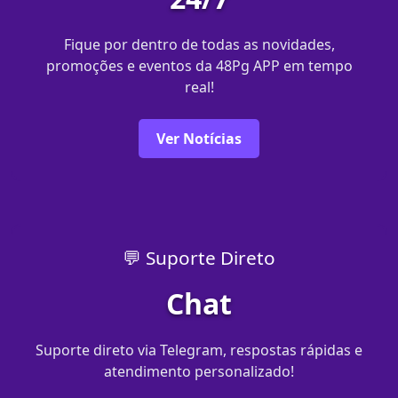
Fique por dentro de todas as novidades,
promoções e eventos da 48Pg APP em tempo
real!
Ver Notícias
💬 Suporte Direto
Chat
Suporte direto via Telegram, respostas rápidas e
atendimento personalizado!