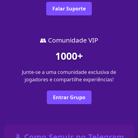
Falar Suporte
👥 Comunidade VIP
1000+
Junte-se a uma comunidade exclusiva de
jogadores e compartilhe experiências!
Entrar Grupo
📱 Como Seguir no Telegram