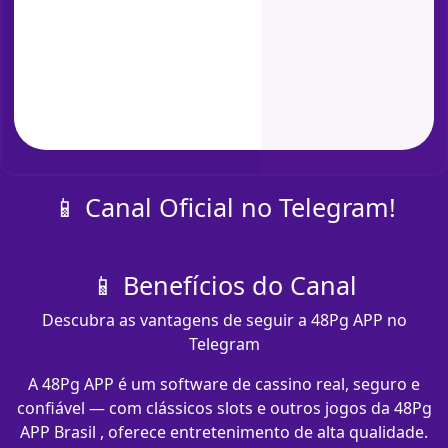
📱 Canal Oficial no Telegram!
📱 Benefícios do Canal
Descubra as vantagens de seguir a 48Pg APP no
Telegram
A 48Pg APP é um software de cassino real, seguro e
confiável — com clássicos slots e outros jogos da 48Pg
APP Brasil , oferece entretenimento de alta qualidade.