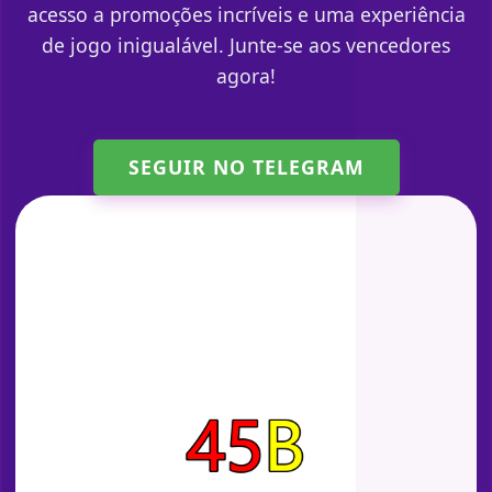
acesso a promoções incríveis e uma experiência
de jogo inigualável. Junte-se aos vencedores
agora!
SEGUIR NO TELEGRAM