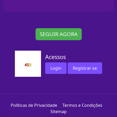
SEGUIR AGORA
Acessos
Login
Registrar-se
Políticas de Privacidade
Termos e Condições
Sitemap