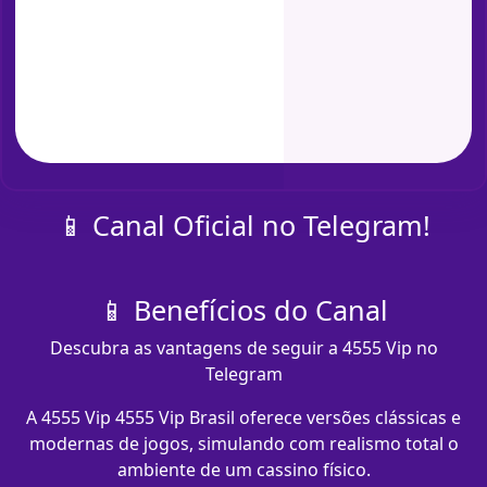
📱 Canal Oficial no Telegram!
📱 Benefícios do Canal
Descubra as vantagens de seguir a 4555 Vip no
Telegram
A 4555 Vip 4555 Vip Brasil oferece versões clássicas e
modernas de jogos, simulando com realismo total o
ambiente de um cassino físico.