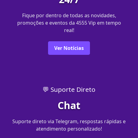
Fique por dentro de todas as novidades,
promoções e eventos da 4555 Vip em tempo
real!
Ver Notícias
💬 Suporte Direto
Chat
Suporte direto via Telegram, respostas rápidas e
atendimento personalizado!