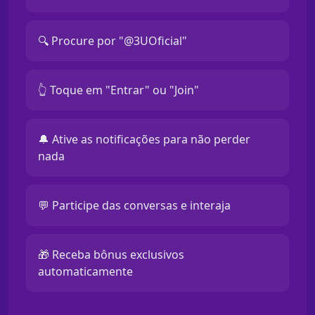
🔍 Procure por "@3UOficial"
👆 Toque em "Entrar" ou "Join"
🔔 Ative as notificações para não perder
nada
💬 Participe das conversas e interaja
🎁 Receba bônus exclusivos
automaticamente