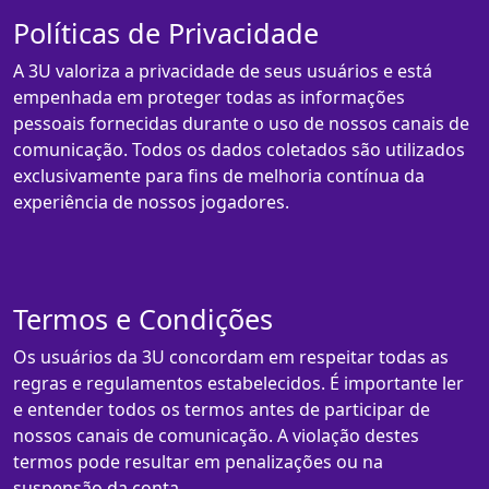
Políticas de Privacidade
A 3U valoriza a privacidade de seus usuários e está
empenhada em proteger todas as informações
pessoais fornecidas durante o uso de nossos canais de
comunicação. Todos os dados coletados são utilizados
exclusivamente para fins de melhoria contínua da
experiência de nossos jogadores.
Termos e Condições
Os usuários da 3U concordam em respeitar todas as
regras e regulamentos estabelecidos. É importante ler
e entender todos os termos antes de participar de
nossos canais de comunicação. A violação destes
termos pode resultar em penalizações ou na
suspensão da conta.