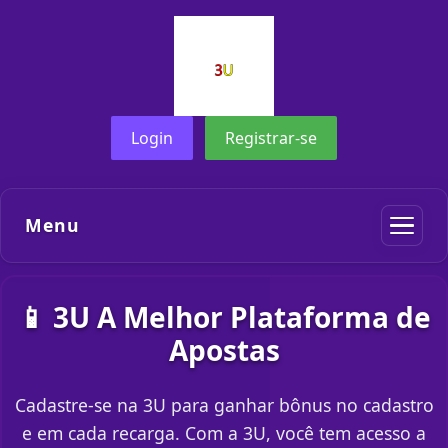
Login
Registrar-se
Menu
📱 3U A Melhor Plataforma de
Apostas
Cadastre-se na 3U para ganhar bônus no cadastro
e em cada recarga. Com a 3U, você tem acesso a