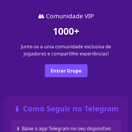
👥 Comunidade VIP
1000+
Junte-se a uma comunidade exclusiva de
jogadores e compartilhe experiências!
Entrar Grupo
📱 Como Seguir no Telegram
📱 Baixe o app Telegram no seu dispositivo