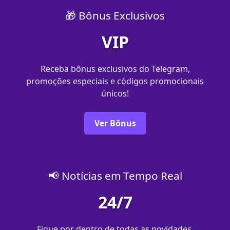
🎁 Bônus Exclusivos
VIP
Receba bônus exclusivos do Telegram,
promoções especiais e códigos promocionais
únicos!
Ver Bônus
📢 Notícias em Tempo Real
24/7
Fique por dentro de todas as novidades,