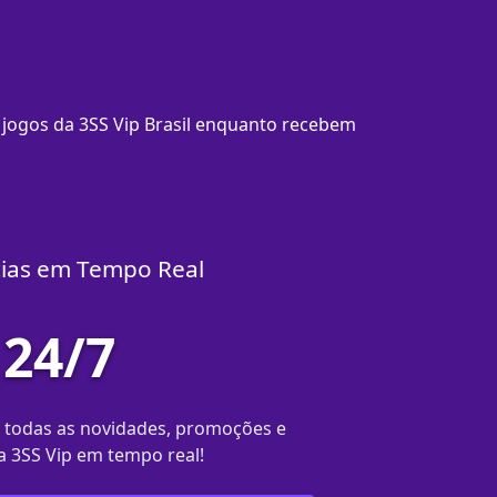
 jogos da 3SS Vip Brasil enquanto recebem
cias em Tempo Real
24/7
e todas as novidades, promoções e
a 3SS Vip em tempo real!