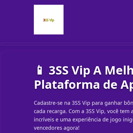
📱 3SS Vip A Mel
Plataforma de A
Cadastre-se na 3SS Vip para ganhar bô
cada recarga. Com a 3SS Vip, você tem
incríveis e uma experiência de jogo inig
vencedores agora!