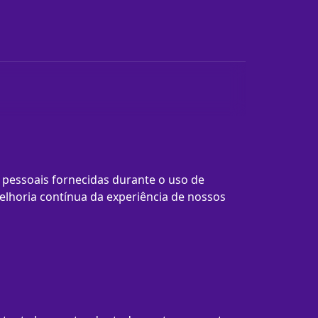
 pessoais fornecidas durante o uso de
elhoria contínua da experiência de nossos