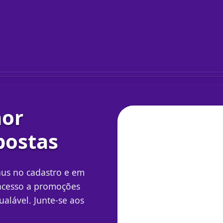
hor
postas
nus no cadastro e em
 acesso a promoções
ualável. Junte-se aos