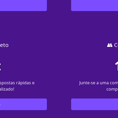
reto
👥 
t
espostas rápidas e
Junte-se a uma com
lizado!
compa
e