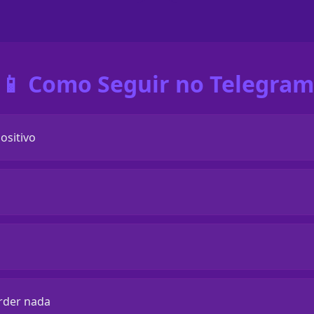
📱 Como Seguir no Telegram
ositivo
erder nada