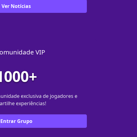
Ver Notícias
Comunidade VIP
1000+
unidade exclusiva de jogadores e
rtilhe experiências!
Entrar Grupo