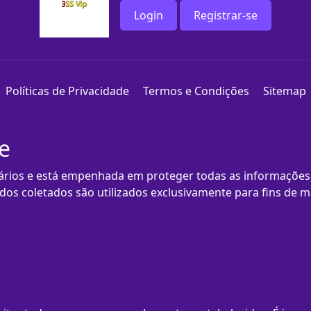
Login
Registrar-se
Políticas de Privacidade
Termos e Condições
Sitemap
de
suários e está empenhada em proteger todas as informações
os coletados são utilizados exclusivamente para fins de m