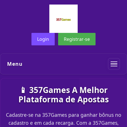
Login
Registrar-se
Menu
📱 357Games A Melhor
Plataforma de Apostas
Cadastre-se na 357Games para ganhar bônus no
cadastro e em cada recarga. Com a 357Games,