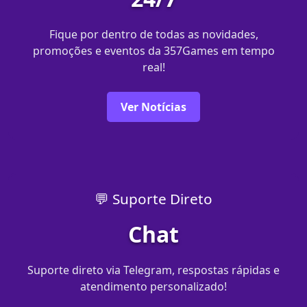
Fique por dentro de todas as novidades,
promoções e eventos da 357Games em tempo
real!
Ver Notícias
💬 Suporte Direto
Chat
Suporte direto via Telegram, respostas rápidas e
atendimento personalizado!