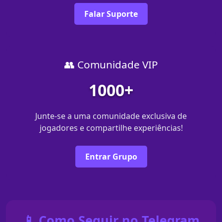
Falar Suporte
👥 Comunidade VIP
1000+
Junte-se a uma comunidade exclusiva de
jogadores e compartilhe experiências!
Entrar Grupo
📱 Como Seguir no Telegram