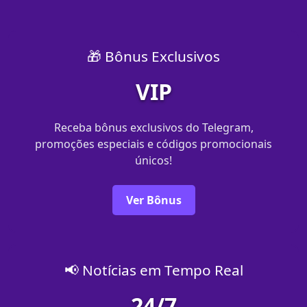
🎁 Bônus Exclusivos
VIP
Receba bônus exclusivos do Telegram,
promoções especiais e códigos promocionais
únicos!
Ver Bônus
📢 Notícias em Tempo Real
24/7