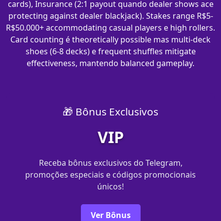
cards), Insurance (2:1 payout quando dealer shows ace
protecting against dealer blackjack). Stakes range R$5-
R$50.000+ accommodating casual players e high rollers.
Card counting é theoretically possible mas multi-deck
shoes (6-8 decks) e frequent shuffles mitigate
effectiveness, mantendo balanced gameplay.
🎁 Bônus Exclusivos
VIP
Receba bônus exclusivos do Telegram,
promoções especiais e códigos promocionais
únicos!
Ver Bônus