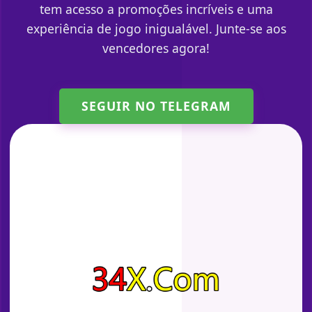
tem acesso a promoções incríveis e uma
experiência de jogo inigualável. Junte-se aos
vencedores agora!
SEGUIR NO TELEGRAM